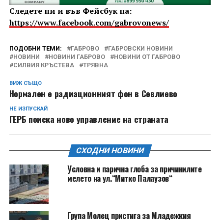
Следете ни и във Фейсбук на:
https://www.facebook.com/gabrovonews/
ПОДОБНИ ТЕМИ:
ГАБРОВО
ГАБРОВСКИ НОВИНИ
НОВИНИ
НОВИНИ ГАБРОВО
НОВИНИ ОТ ГАБРОВО
СИЛВИЯ КРЪСТЕВА
ТРЯВНА
ВИЖ СЪЩО
Нормален е радиационният фон в Севлиево
НЕ ИЗПУСКАЙ
ГЕРБ поиска ново управление на страната
СХОДНИ НОВИНИ
Условна и парична глоба за причинилите
мелето на ул.“Митко Палаузов“
Група Молец пристига за Младежкия