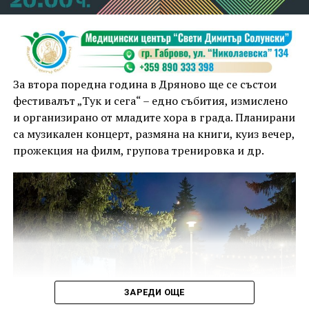
За втора поредна година в Дряново ще се състои
фестивалът „Тук и сега“ – едно събития, измислено
и организирано от младите хора в града. Планирани
са музикален концерт, размяна на книги, куиз вечер,
прожекция на филм, групова тренировка и др.
ЗАРЕДИ ОЩЕ