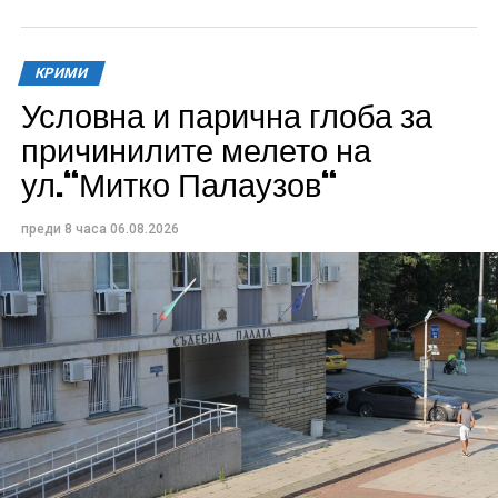
КРИМИ
Условна и парична глоба за
причинилите мелето на
ул.“Митко Палаузов“
преди 8 часа
06.08.2026