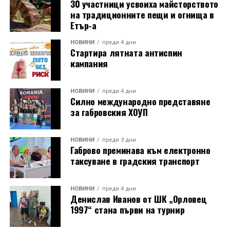
30 участници усвоиха майсторството
на традиционните пещи и огнища в
Етър-а
НОВИНИ
преди 4 дни
Стартира лятната антиспин
кампания
НОВИНИ
преди 4 дни
Силно международно представяне
за габровския ХОУП
НОВИНИ
преди 3 дни
Габрово преминава към електронно
таксуване в градския транспорт
НОВИНИ
преди 4 дни
Денислав Иванов от ШК „Орловец
1997“ стана първи на турнир