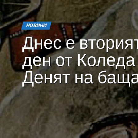
НОВИНИ
Днес е втория
ден от Коледа 
Денят на бащ