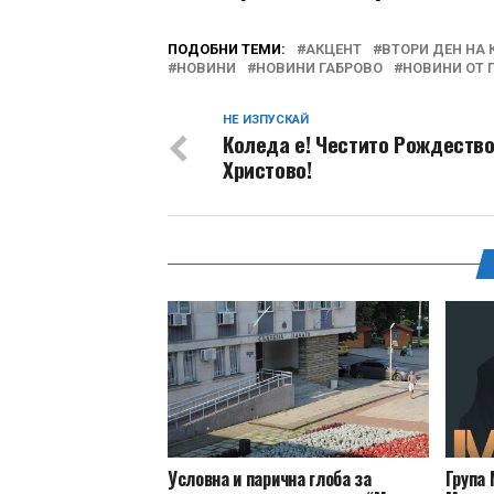
ПОДОБНИ ТЕМИ:
АКЦЕНТ
ВТОРИ ДЕН НА
НОВИНИ
НОВИНИ ГАБРОВО
НОВИНИ ОТ 
НЕ ИЗПУСКАЙ
Коледа е! Честито Рождеств
Христово!
Условна и парична глоба за
Група 