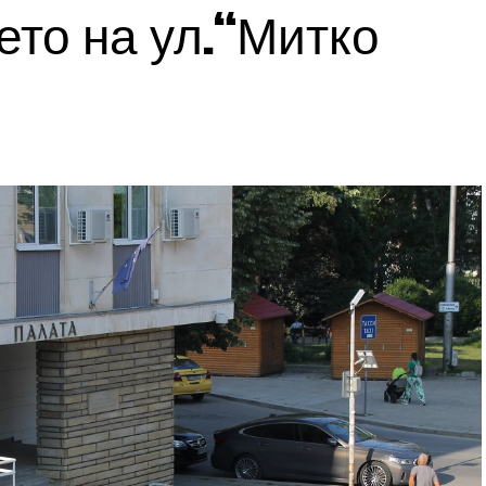
то на ул.“Митко