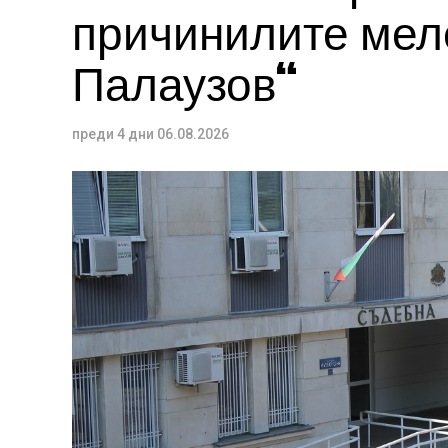
причинилите меле
Палаузов“
преди 4 дни
06.08.2026