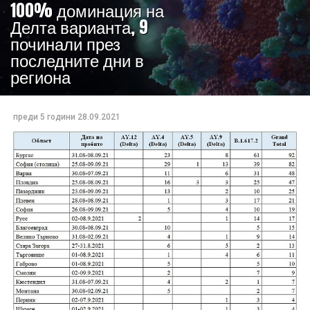
100% доминация на
Делта варианта, 9
починали през
последните дни в
региона
преди 5 години
28.09.2021