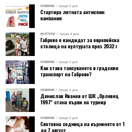
НОВИНИ
преди 6 дни
Стартира лятната антиспин
кампания
КУЛТУРА
преди 4 дни
Габрово е кандидат за европейска
столица на културата през 2032 г
НОВИНИ
преди 5 дни
Как става таксуването в градския
транспорт на Габрово?
НОВИНИ
преди 6 дни
Денислав Иванов от ШК „Орловец
1997“ стана първи на турнир
НОВИНИ
преди 6 дни
Световна седмица на кърменето от 1
до 7 август