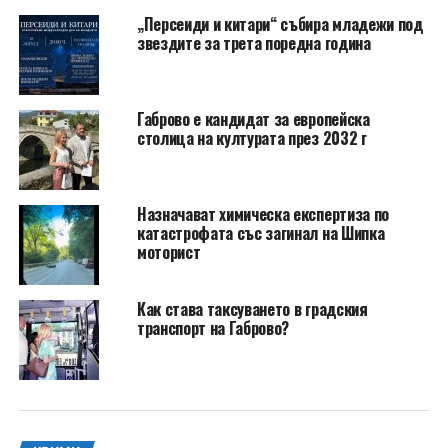
„Персеиди и китари“ събира младежи под
звездите за трета поредна година
Габрово е кандидат за европейска
столица на културата през 2032 г
Назначават химическа експертиза по
катастрофата със загинал на Шипка
моторист
Как става таксуването в градския
транспорт на Габрово?