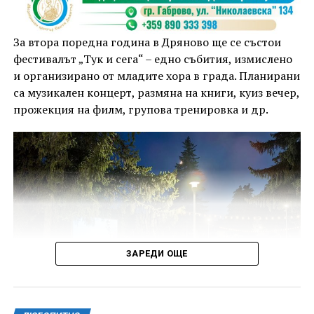
За втора поредна година в Дряново ще се състои
фестивалът „Тук и сега“ – едно събития, измислено
и организирано от младите хора в града. Планирани
са музикален концерт, размяна на книги, куиз вечер,
прожекция на филм, групова тренировка и др.
ЗАРЕДИ ОЩЕ