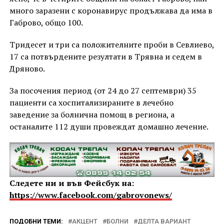
много заразени с коронавирус продължава да има в
Габрово, общо 100.
Тридесет и три са положителните проби в Севлиево,
17 са потвърдените резултати в Трявна и седем в
Дряново.
За посочения период (от 24 до 27 септември) 35
пациенти са хоспитализираните в лечебно
заведение за болнична помощ в региона, а
останалите 112 души провеждат домашно лечение.
Следете ни и във Фейсбук на:
https://www.facebook.com/gabrovonews/
ПОДОБНИ ТЕМИ:
АКЦЕНТ
БОЛНИ
ДЕЛТА ВАРИАНТ