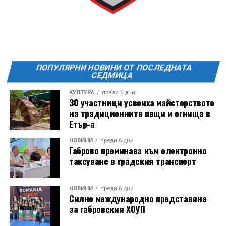
Ще бъде хубаво – не някога и някъде, а тук и сега!
Фестивалът се организира по случай
Международния ден на младежта, който се
отбеляава редовно в Дряново от дълги години.
ПОПУЛЯРНИ НОВИНИ ОТ ПОСЛЕДНАТА
СЕДМИЦА
КУЛТУРА
преди 6 дни
30 участници усвоиха майсторството
на традиционните пещи и огнища в
Етър-а
НОВИНИ
преди 6 дни
Габрово преминава към електронно
таксуване в градския транспорт
НОВИНИ
преди 6 дни
Силно международно представяне
за габровския ХОУП