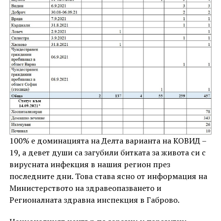
100% е доминацията на Делта варианта на КОВИД –
19, а девет души са загубили битката за живота си с
вирусната инфекция в нашия регион през
последните дни. Това става ясно от информация на
Министерството на здравеопазването и
Регионалната здравна инспекция в Габрово.