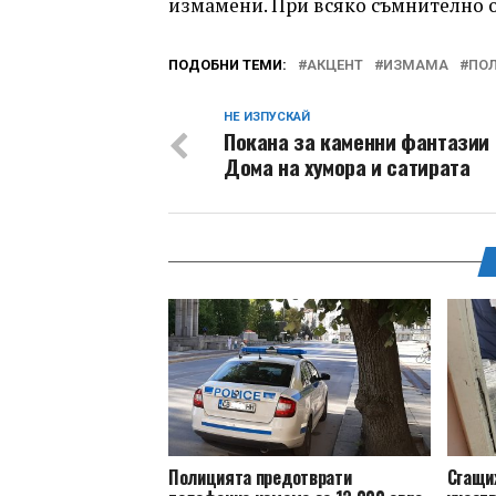
измамени. При всяко съмнително об
ПОДОБНИ ТЕМИ:
АКЦЕНТ
ИЗМАМА
ПО
НЕ ИЗПУСКАЙ
Покана за каменни фантазии 
Дома на хумора и сатирата
Полицията предотврати
Сгащи