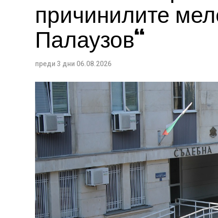
причинилите меле
Палаузов“
преди 3 дни
06.08.2026