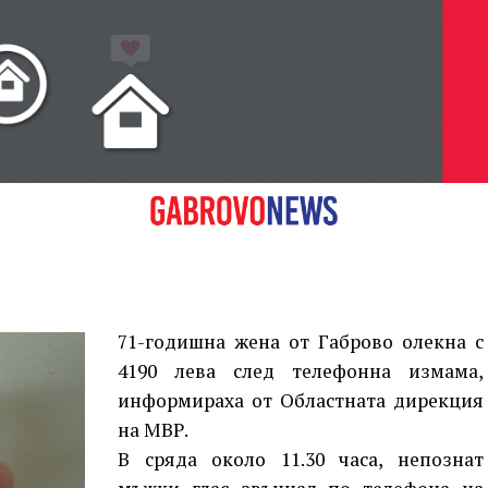
71-годишна жена от Габрово олекна с
4190 лева след телефонна измама,
информираха от Областната дирекция
на МВР.
В сряда около 11.30 часа, непознат