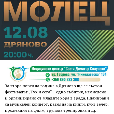
За втора поредна година в Дряново ще се състои
фестивалът „Тук и сега“ – едно събития, измислено
и организирано от младите хора в града. Планирани
са музикален концерт, размяна на книги, куиз вечер,
прожекция на филм, групова тренировка и др.