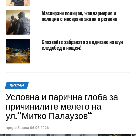
Маскирани полицаи, жандармерия и
полиция с масирана акция в региона
Спазвайте забраната за вдигане на шум
следобед и нощем!
КРИМИ
Условна и парична глоба за
причинилите мелето на
ул.“Митко Палаузов“
преди 8 часа
06.08.2026