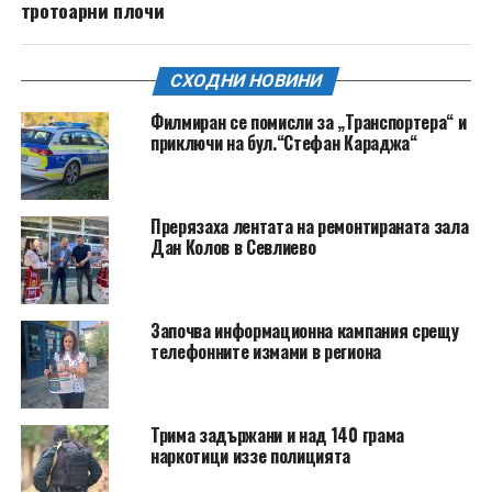
тротоарни плочи
СХОДНИ НОВИНИ
Филмиран се помисли за „Транспортера“ и
приключи на бул.“Стефан Караджа“
Прерязаха лентата на ремонтираната зала
Дан Колов в Севлиево
Започва информационна кампания срещу
телефонните измами в региона
Трима задържани и над 140 грама
наркотици иззе полицията