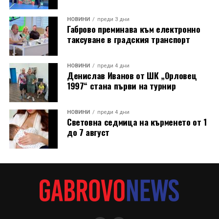
НОВИНИ
преди 3 дни
Габрово преминава към електронно
таксуване в градския транспорт
НОВИНИ
преди 4 дни
Денислав Иванов от ШК „Орловец
1997“ стана първи на турнир
НОВИНИ
преди 4 дни
Световна седмица на кърменето от 1
до 7 август