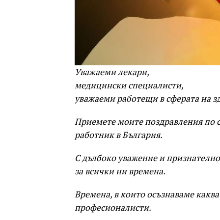
Уважаеми лекари,
медицински специалисти,
уважаеми работещи в сферата на з
Приемете моите поздравления по с
работник в България.
С дълбоко уважение и признателнос
за всички ни времена.
Времена, в които осъзнаваме каква
професионалисти.