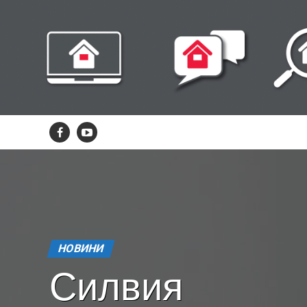
НОВИНИ
Силвия