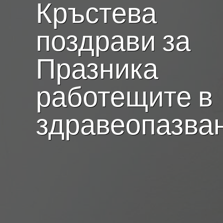
Кръстева
поздрави за
Празника
работещите в
здравеопазва