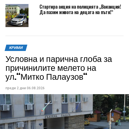
Стартира акция на полицията „Ваканция!
Да пазим живота на децата на пътя!“
КРИМИ
Условна и парична глоба за
причинилите мелето на
ул.“Митко Палаузов“
преди 2 дни
06.08.2026