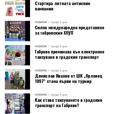
Стартира лятната антиспин
кампания
НОВИНИ
преди 5 дни
Силно международно представяне
за габровския ХОУП
НОВИНИ
преди 4 дни
Габрово преминава към електронно
таксуване в градския транспорт
НОВИНИ
преди 5 дни
Денислав Иванов от ШК „Орловец
1997“ стана първи на турнир
НОВИНИ
преди 4 дни
Как става таксуването в градския
транспорт на Габрово?