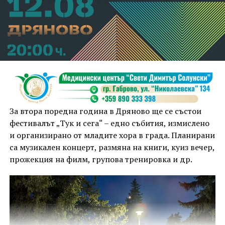
За втора поредна година в Дряново ще се състои
фестивалът „Тук и сега“ – едно събития, измислено
и организирано от младите хора в града. Планирани
са музикален концерт, размяна на книги, куиз вечер,
прожекция на филм, групова тренировка и др.