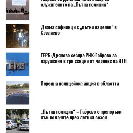
служителите на „Пътна полиция“
Двама софиянци с „пътни изцепки“ в
Севлиево
ГЕРБ-Дряново сезира РИК-Габрово за
нарушения в три секции от членове на ИТН
Поредна полицейска акция в областта
„Пътна полиция“ – Габрово с препоръки
към водачите през летния сезон