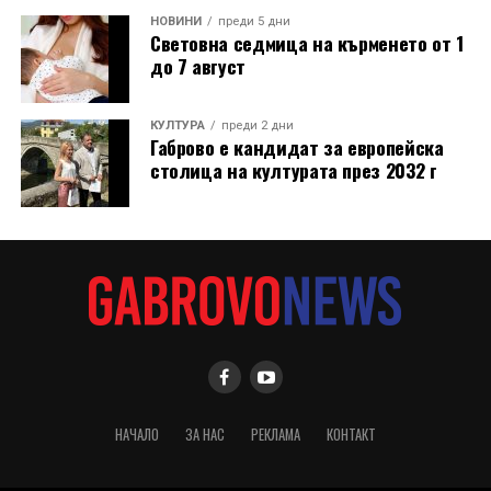
НОВИНИ
преди 5 дни
Световна седмица на кърменето от 1
до 7 август
КУЛТУРА
преди 2 дни
Габрово е кандидат за европейска
столица на културата през 2032 г
НАЧАЛО
ЗА НАС
РЕКЛАМА
КОНТАКТ