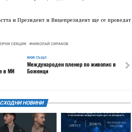
астта и Президент и Вицепрезидент ще се проведат
ОРНИ СЕКЦИИ
НИКОЛАЙ СИРАКОВ
ВИЖ СЪЩО
Международен пленер по живопис в
е в МИ
Боженци
СХОДНИ НОВИНИ