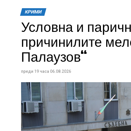
КРИМИ
Условна и паричн
причинилите меле
Палаузов“
преди 19 часа
06.08.2026