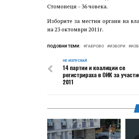
Стомонеци – 36 човека.
Изборите за местни органи на вл
на 23 октомври 2011г.
ПОДОБНИ ТЕМИ:
ГАБРОВО
ИЗБОРИ
ИЗБ
НЕ ИЗПУСКАЙ
14 партии и коалиции се
регистрираха в ОИК за участи
2011