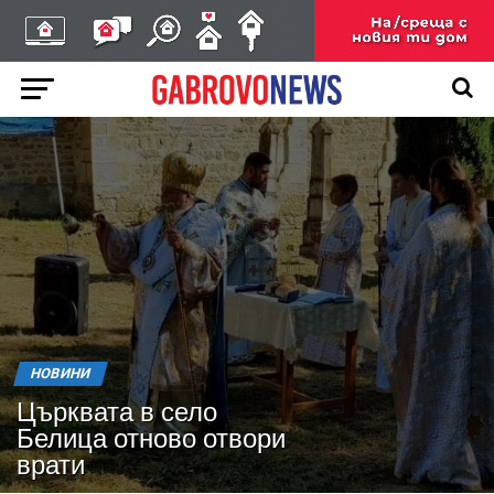
НОВИНИ
Църквата в село
Белица отново отвори
врати