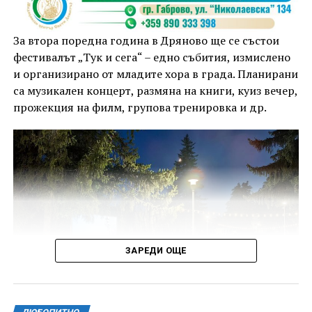
За втора поредна година в Дряново ще се състои
фестивалът „Тук и сега“ – едно събития, измислено
и организирано от младите хора в града. Планирани
са музикален концерт, размяна на книги, куиз вечер,
прожекция на филм, групова тренировка и др.
ЗАРЕДИ ОЩЕ