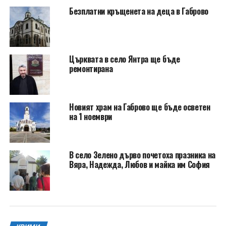
Безплатни кръщенета на деца в Габрово
Църквата в село Янтра ще бъде
ремонтирана
Новият храм на Габрово ще бъде осветен
на 1 ноември
В село Зелено дърво почетоха празника на
Вяра, Надежда, Любов и майка им София