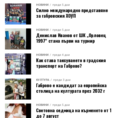
НОВИНИ
преди 5 дни
Силно международно представяне
за габровския ХОУП
НОВИНИ
преди 5 дни
Денислав Иванов от ШК „Орловец
1997“ стана първи на турнир
НОВИНИ
преди 4 дни
Как става таксуването в градския
транспорт на Габрово?
КУЛТУРА
преди 3 дни
Габрово е кандидат за европейска
столица на културата през 2032 г
НОВИНИ
преди 5 дни
Световна седмица на кърменето от 1
до 7 август