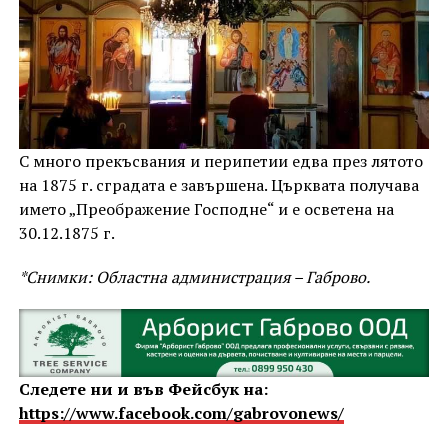
С много прекъсвания и перипетии едва през лятото
на 1875 г. сградата е завършена. Църквата получава
името „Преображение Господне“ и е осветена на
30.12.1875 г.
*Снимки: Областна администрация – Габрово.
Следете ни и във Фейсбук на:
https://www.facebook.com/gabrovonews/