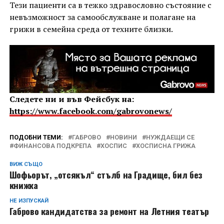
Тези пациенти са в тежко здравословно състояние с
невъзможност за самообслужване и полагане на
грижи в семейна среда от техните близки.
Следете ни и във Фейсбук на:
https://www.facebook.com/gabrovonews/
ПОДОБНИ ТЕМИ:
ГАБРОВО
НОВИНИ
НУЖДАЕЩИ СЕ
ФИНАНСОВА ПОДКРЕПА
ХОСПИС
ХОСПИСНА ГРИЖА
ВИЖ СЪЩО
Шофьорът, „отсякъл“ стълб на Градище, бил без
книжка
НЕ ИЗПУСКАЙ
Габрово кандидатства за ремонт на Летния театър