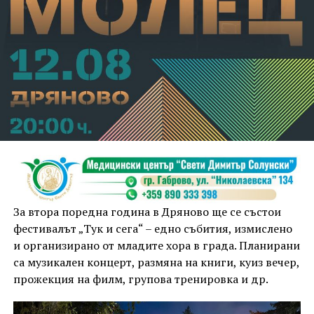
За втора поредна година в Дряново ще се състои
фестивалът „Тук и сега“ – едно събития, измислено
и организирано от младите хора в града. Планирани
са музикален концерт, размяна на книги, куиз вечер,
прожекция на филм, групова тренировка и др.