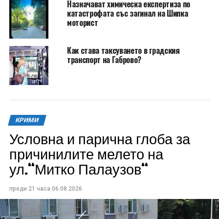
Назначават химическа експертиза по
катастрофата със загинал на Шипка
моторист
Как става таксуването в градския
транспорт на Габрово?
КРИМИ
Условна и парична глоба за
причинилите мелето на
ул.“Митко Палаузов“
преди 21 часа
06.08.2026