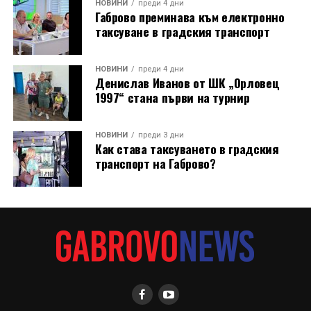
НОВИНИ
преди 4 дни
Габрово преминава към електронно
таксуване в градския транспорт
НОВИНИ
преди 4 дни
Денислав Иванов от ШК „Орловец
1997“ стана първи на турнир
НОВИНИ
преди 3 дни
Как става таксуването в градския
транспорт на Габрово?