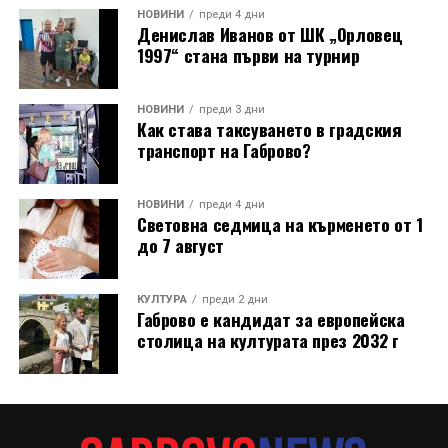
НОВИНИ
преди 4 дни
Денислав Иванов от ШК „Орловец
1997“ стана първи на турнир
НОВИНИ
преди 3 дни
Как става таксуването в градския
транспорт на Габрово?
НОВИНИ
преди 4 дни
Световна седмица на кърменето от 1
до 7 август
КУЛТУРА
преди 2 дни
Габрово е кандидат за европейска
столица на културата през 2032 г