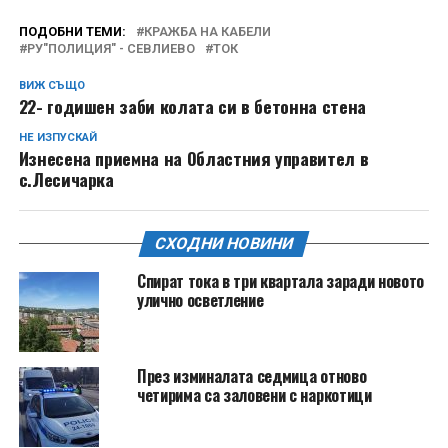
ПОДОБНИ ТЕМИ:
КРАЖБА НА КАБЕЛИ
РУ"ПОЛИЦИЯ" - СЕВЛИЕВО
ТОК
ВИЖ СЪЩО
22- годишен заби колата си в бетонна стена
НЕ ИЗПУСКАЙ
Изнесена приемна на Областния управител в
с.Лесичарка
СХОДНИ НОВИНИ
Спират тока в три квартала заради новото
улично осветление
През изминалата седмица отново
четирима са заловени с наркотици