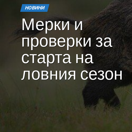
НОВИНИ
Мерки и
проверки за
старта на
ловния сезон