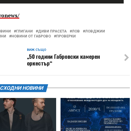
vonews/
ОВИНИ
ГЛИГАНИ
ДИВИ ПРАСЕТА
ЛОВ
ЛОВДЖИИ
ИНИ
НОВИНИ ОТ ГАБРОВО
ПРОВЕРКИ
ВИЖ СЪЩО
„50 години Габровски камерен
оркестър“
СХОДНИ НОВИНИ