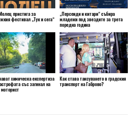
Молец пристига за
„Персеиди и китари“ събира
жкия фестивал „Тук и сега“
младежи под звездите за трета
поредна година
чават химическа експертиза
Как става таксуването в градския
астрофата със загинал на
транспорт на Габрово?
 моторист