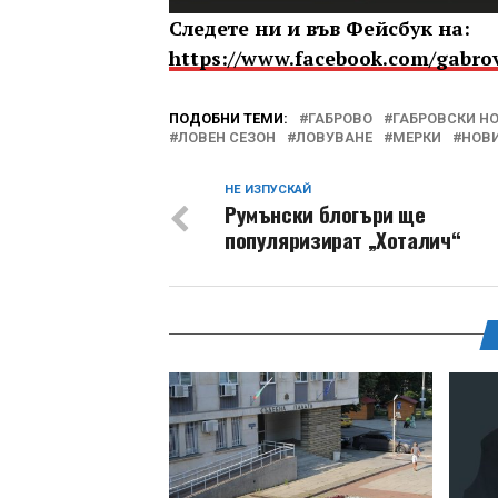
Следете ни и във Фейсбук на:
https://www.facebook.com/gabro
ПОДОБНИ ТЕМИ:
ГАБРОВО
ГАБРОВСКИ Н
ЛОВЕН СЕЗОН
ЛОВУВАНЕ
МЕРКИ
НОВ
НЕ ИЗПУСКАЙ
Румънски блогъри ще
популяризират „Хоталич“