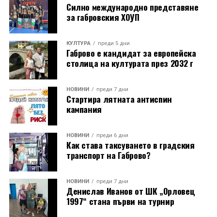
Силно международно представяне
за габровския ХОУП
КУЛТУРА
преди 5 дни
Габрово е кандидат за европейска
столица на културата през 2032 г
НОВИНИ
преди 7 дни
Стартира лятната антиспин
кампания
НОВИНИ
преди 6 дни
Как става таксуването в градския
транспорт на Габрово?
НОВИНИ
преди 7 дни
Денислав Иванов от ШК „Орловец
1997“ стана първи на турнир