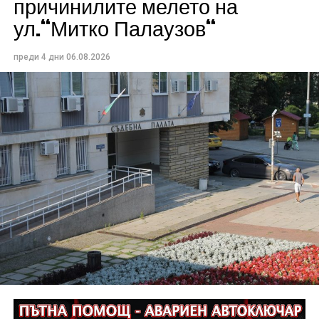
причинилите мелето на
ул.“Митко Палаузов“
преди 4 дни
06.08.2026