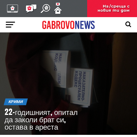
КРИМИ
22-годишният, опитал
да заколи брат си,
остава в ареста