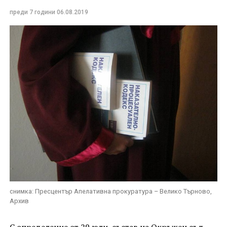
преди 7 години
06.08.2019
снимка: Пресцентър Апелативна прокуратура – Велико Търново,
Архив
С определение от 29 юли, състав на Окръжен съд –