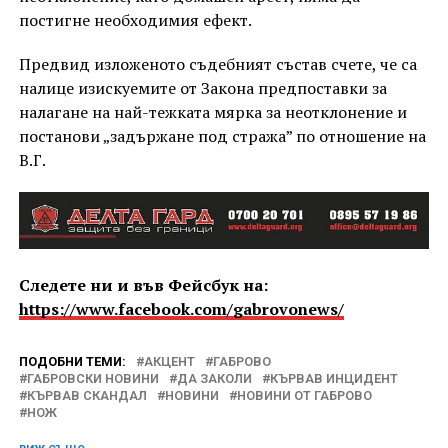
постигне необходимия ефект.
Предвид изложеното съдебният състав счете, че са
налице изискуемите от Закона предпоставки за
налагане на най-тежката мярка за неотклонение и
постанови „задържане под стража” по отношение на
В.Г.
Следете ни и във Фейсбук на:
https://www.facebook.com/gabrovonews/
ПОДОБНИ ТЕМИ:
АКЦЕНТ
ГАБРОВО
ГАБРОВСКИ НОВИНИ
ДА ЗАКОЛИ
КЪРВАВ ИНЦИДЕНТ
КЪРВАВ СКАНДАЛ
НОВИНИ
НОВИНИ ОТ ГАБРОВО
НОЖ