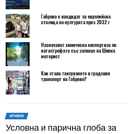
Габрово е кандидат за европейска
столица на културата през 2032 г
Назначават химическа експертиза по
катастрофата със загинал на Шипка
моторист
Как става таксуването в градския
транспорт на Габрово?
КРИМИ
Условна и парична глоба за