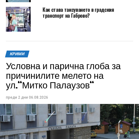
Как става таксуването в градския
транспорт на Габрово?
КРИМИ
Условна и парична глоба за
причинилите мелето на
ул.“Митко Палаузов“
преди 2 дни
06.08.2026