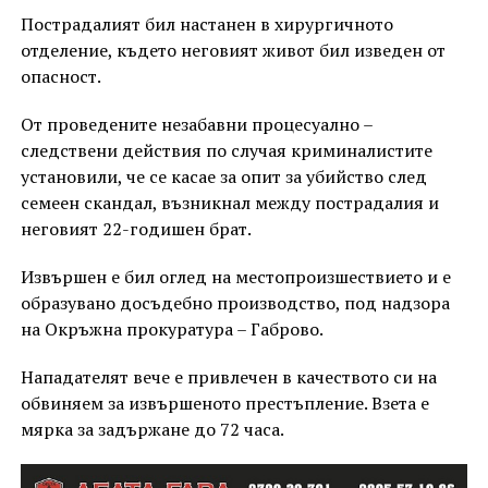
Пострадалият бил настанен в хирургичното
отделение, където неговият живот бил изведен от
опасност.
От проведените незабавни процесуално –
следствени действия по случая криминалистите
установили, че се касае за опит за убийство след
семеен скандал, възникнал между пострадалия и
неговият 22-годишен брат.
Извършен е бил оглед на местопроизшествието и е
образувано досъдебно производство, под надзора
на Окръжна прокуратура – Габрово.
Нападателят вече е привлечен в качеството си на
обвиняем за извършеното престъпление. Взета е
мярка за задържане до 72 часа.