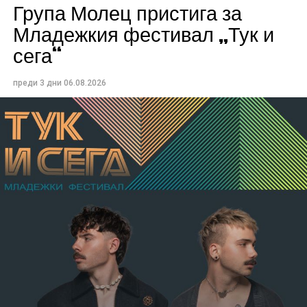
Група Молец пристига за
Младежкия фестивал „Тук и
сега“
преди 3 дни
06.08.2026