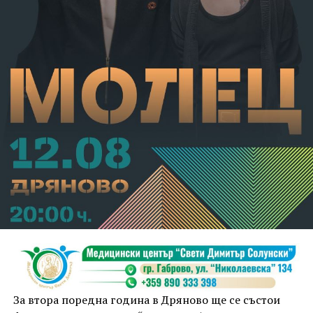
За втора поредна година в Дряново ще се състои