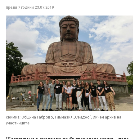
преди 7 години
23.07.2019
снимка: Община Габрово, Гимназия „Сейджо“, личен архив на
участниците
Щастливи и в очакване на българската кухня – така