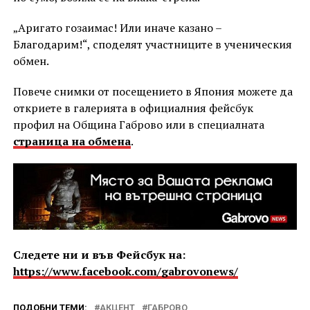
„Аригато гозаимас! Или иначе казано –
Благодарим!“, споделят участниците в ученическия
обмен.
Повече снимки от посещението в Япония можете да
откриете в галерията в официалния фейсбук
профил на Община Габрово или в специалната
страница на обмена
.
Следете ни и във Фейсбук на:
https://www.facebook.com/gabrovonews/
ПОДОБНИ ТЕМИ:
АКЦЕНТ
ГАБРОВО