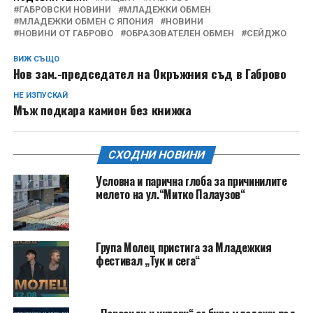
ГАБРОВСКИ НОВИНИ
МЛАДЕЖКИ ОБМЕН
МЛАДЕЖКИ ОБМЕН С ЯПОНИЯ
НОВИНИ
НОВИНИ ОТ ГАБРОВО
ОБРАЗОВАТЕЛЕН ОБМЕН
СЕЙДЖО
ВИЖ СЪЩО
Нов зам.-председател на Окръжния съд в Габрово
НЕ ИЗПУСКАЙ
Мъж подкара камион без книжка
СХОДНИ НОВИНИ
Условна и парична глоба за причинилите
мелето на ул.“Митко Палаузов“
Група Молец пристига за Младежкия
фестивал „Тук и сега“