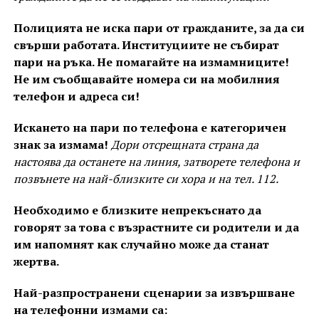
Полицията не иска пари от гражданите, за да си
свърши работата. Институциите не събират
пари на ръка. Не помагайте на измамниците!
Не им съобщавайте номера си на мобилния
телефон и адреса си!
Искането на пари по телефона е категоричен
знак за измама!
Дори отсрещната страна да
настоява да останете на линия, затворете телефона и
позвънете на най-близките си хора и на тел. 112.
Необходимо е близките непрекъснато да
говорят за това с възрастните си родители и да
им напомнят как случайно може да станат
жертва.
Най-разпространени сценарии за извършване
на телефонни измами са: