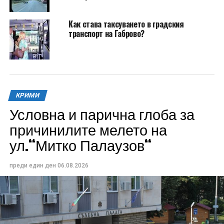
Как става таксуването в градския
транспорт на Габрово?
КРИМИ
Условна и парична глоба за
причинилите мелето на
ул.“Митко Палаузов“
преди един ден
06.08.2026