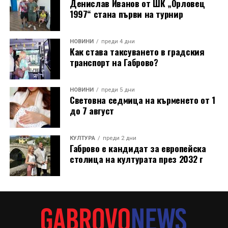
Денислав Иванов от ШК „Орловец
1997“ стана първи на турнир
НОВИНИ
преди 4 дни
Как става таксуването в градския
транспорт на Габрово?
НОВИНИ
преди 5 дни
Световна седмица на кърменето от 1
до 7 август
КУЛТУРА
преди 2 дни
Габрово е кандидат за европейска
столица на културата през 2032 г