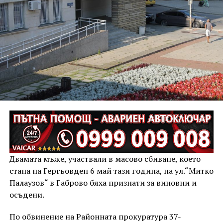
Двамата мъже, участвали в масово сбиване, което
стана на Гергьовден 6 май тази година, на ул.“Митко
Палаузов“ в Габрово бяха признати за виновни и
осъдени.
По обвинение на Районната прокуратура 37-