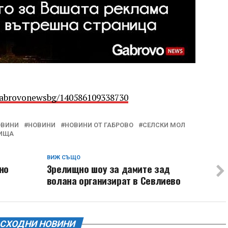
Gabrovonewsbg/140586109338730
ОВИНИ
НОВИНИ
НОВИНИ ОТ ГАБРОВО
СЕЛСКИ МОЛ
ИЩА
ВИЖ СЪЩО
но
Зрелищно шоу за дамите зад
волана организират в Севлиево
СХОДНИ НОВИНИ