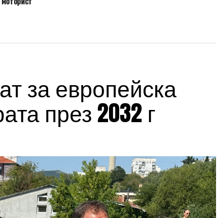
 моторист
ат за европейска
ата през 2032 г