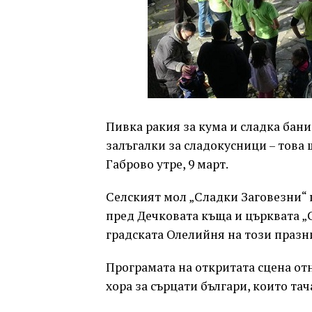
Пивка ракия за кума и сладка бани
залъгалки за сладокусници – това
Габрово утре, 9 март.
Селският мол „Сладки Заговезни“ щ
пред Дечковата къща и църквата „С
градската Олелийня на този празни
Програмата на откритата сцена о
хора за сърцати българи, които та