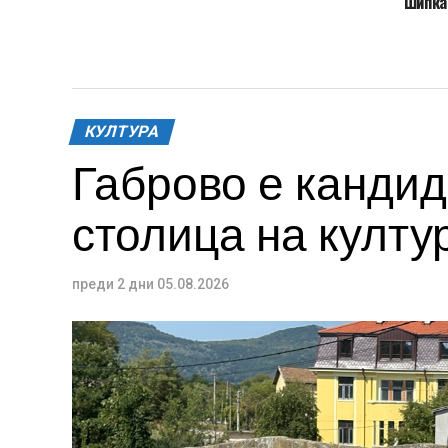
Шипка
КУЛТУРА
Габрово е кандид
столица на култур
преди 2 дни
05.08.2026