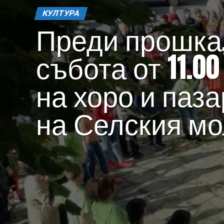
КУЛТУРА
Преди прошка,
събота от 11.00 
на хоро и паза
на Селския м