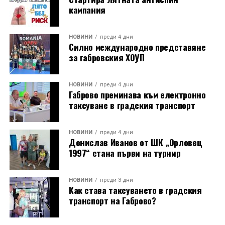
кампания
НОВИНИ
преди 4 дни
Силно международно представяне
за габровския ХОУП
НОВИНИ
преди 4 дни
Габрово преминава към електронно
таксуване в градския транспорт
НОВИНИ
преди 4 дни
Денислав Иванов от ШК „Орловец
1997“ стана първи на турнир
НОВИНИ
преди 3 дни
Как става таксуването в градския
транспорт на Габрово?