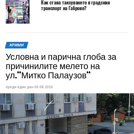
Как става таксуването в градския
транспорт на Габрово?
КРИМИ
Условна и парична глоба за
причинилите мелето на
ул.“Митко Палаузов“
преди един ден
06.08.2026