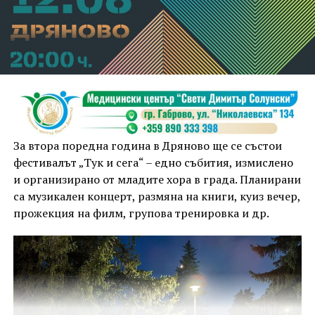
За втора поредна година в Дряново ще се състои
фестивалът „Тук и сега“ – едно събития, измислено
и организирано от младите хора в града. Планирани
са музикален концерт, размяна на книги, куиз вечер,
прожекция на филм, групова тренировка и др.