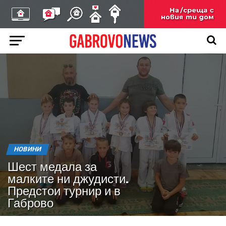
НОВИНИ
Шест медала за
малките ни джудисти.
Предстои турнир и в
Габрово