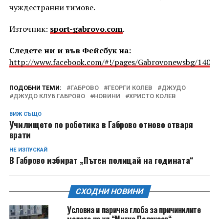
чуждестранни тимове.
Източник:
sport-gabrovo.com
.
Следете ни и във Фейсбук на:
http://www.facebook.com/#!/pages/Gabrovonewsbg/1405
ПОДОБНИ ТЕМИ:
ГАБРОВО
ГЕОРГИ КОЛЕВ
ДЖУДО
ДЖУДО КЛУБ ГАБРОВО
НОВИНИ
ХРИСТО КОЛЕВ
ВИЖ СЪЩО
Училището по роботика в Габрово отново отваря
врати
НЕ ИЗПУСКАЙ
В Габрово избират „Пътен полицай на годината“
СХОДНИ НОВИНИ
Условна и парична глоба за причинилите