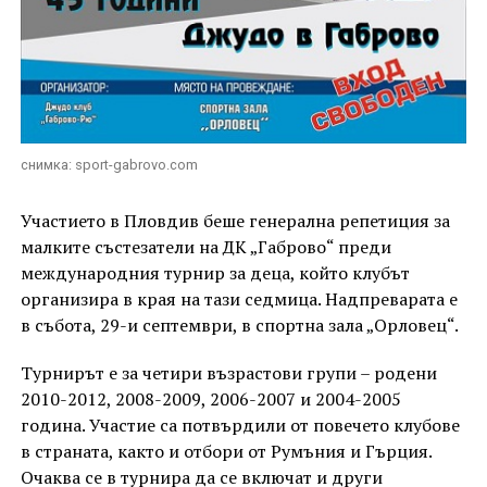
снимка: sport-gabrovo.com
Участието в Пловдив беше генерална репетиция за
малките състезатели на ДК „Габрово“ преди
международния турнир за деца, който клубът
организира в края на тази седмица. Надпреварата е
в събота, 29-и септември, в спортна зала „Орловец“.
Турнирът е за четири възрастови групи – родени
2010-2012, 2008-2009, 2006-2007 и 2004-2005
година. Участие са потвърдили от повечето клубове
в страната, както и отбори от Румъния и Гърция.
Очаква се в турнира да се включат и други