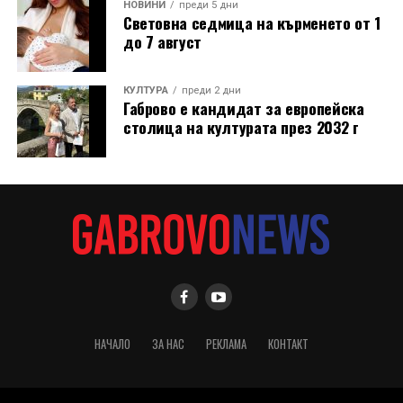
НОВИНИ
преди 5 дни
Световна седмица на кърменето от 1
до 7 август
КУЛТУРА
преди 2 дни
Габрово е кандидат за европейска
столица на културата през 2032 г
НАЧАЛО
ЗА НАС
РЕКЛАМА
КОНТАКТ