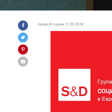
преди 8 години
12.09.2018