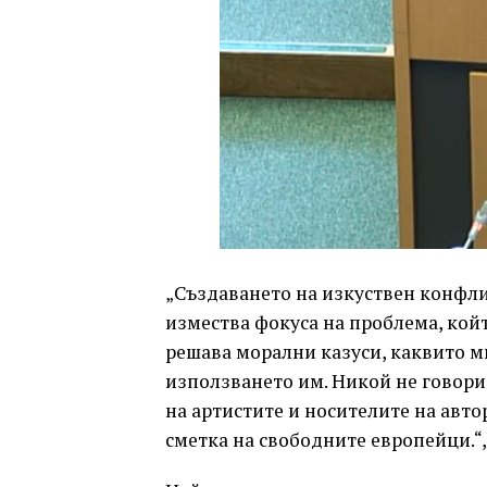
„Създаването на изкуствен конфл
измества фокуса на проблема, койт
решава морални казуси, каквито м
използването им. Никой не говори
на артистите и носителите на автор
сметка на свободните европейци.“,