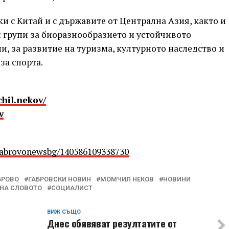
ки с Китай и с държавите от Централна Азия, както и
 групи за биоразнообразието и устойчивото
, за развитие на туризма, културното наследство и
за спорта.
hil.nekov/
v
Gabrovonewsbg/140586109338730
БРОВО
ГАБРОВСКИ НОВИН
МОМЧИЛ НЕКОВ
НОВИНИ
НА СЛОВОТО
СОЦИАЛИСТ
ВИЖ СЪЩО
Днес обявяват резултатите от