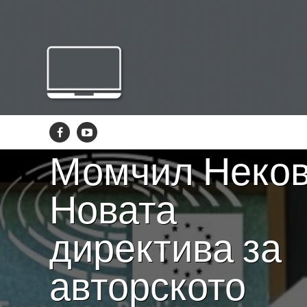
НОВИНИ
Момчил Неков
Новата
директива за
авторското