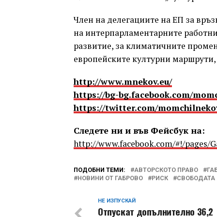
Член на делегациите на ЕП за връз
на интерпарламентарните работни
развитие, за климатичните промени
европейските културни маршрути, 
http://www.mnekov.eu/
https://bg-bg.facebook.com/momc
https://twitter.com/momchilneko
Следете ни и във Фейсбук на:
http://www.facebook.com/#!/pages/
ПОДОБНИ ТЕМИ:
АВТОРСКОТО ПРАВО
ГА
НОВИНИ ОТ ГАБРОВО
РИСК
СВОБОДАТА 
НЕ ИЗПУСКАЙ
Отпускат допълнително 36,2