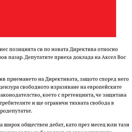
нес позицията си по новата Директива относно
ов пазар. Депутатите приеха доклада на Аксел Вос
ив приемането на Директивата, защото според него
и цензура свободното изразяване на европейските
аконодателство, което с претенцията, че защитава
требителите и ще ограничи тяхната свобода в
вродепутатът.
а широк обществен дебат, като през месец юли тази