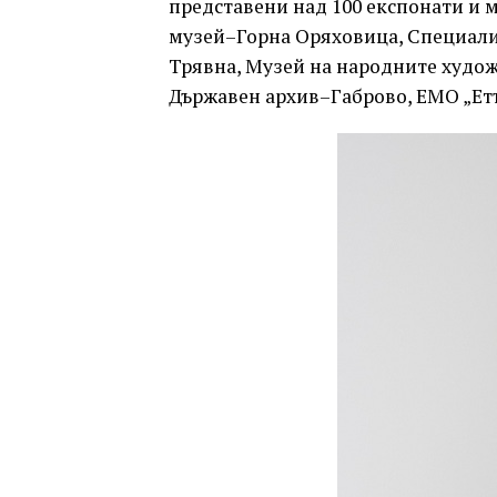
представени над 100 експонати и 
музей–Горна Оряховица, Специализ
Трявна, Музей на народните худо
Държавен архив–Габрово, ЕМО „Етър