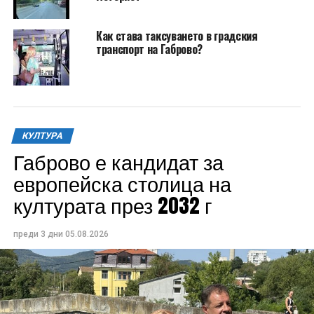
Как става таксуването в градския
транспорт на Габрово?
КУЛТУРА
Габрово е кандидат за
европейска столица на
културата през 2032 г
преди 3 дни
05.08.2026