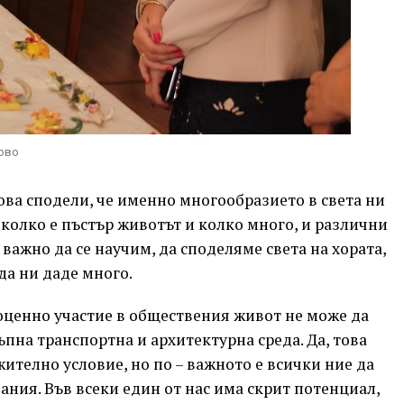
рово
ова сподели, че именно многообразието в света ни
 колко е пъстър животът и колко много, и различни
 важно да се научим, да споделяме света на хората,
да ни даде много.
оценно участие в обществения живот не може да
ъпна транспортна и архитектурна среда. Да, това
ително условие, но по – важното е всички ние да
ания. Във всеки един от нас има скрит потенциал,