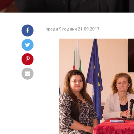
преди 9 години
21.09.2017