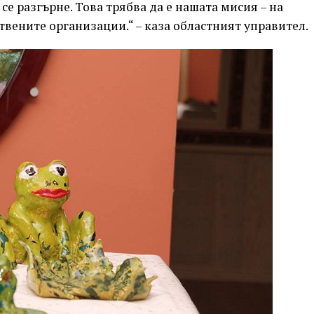
 се разгърне. Това трябва да е нашата мисия – на
твените организации.“ – каза областният управител.