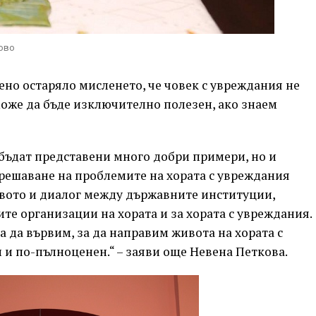
рово
лено остаряло мисленето, че човек с увреждания не
може да бъде изключително полезен, ако знаем
 бъдат представени много добри примери, но и
 решаване на проблемите на хората с увреждания
твото и диалог между държавните институции,
те организации на хората и за хората с увреждания.
ва да вървим, за да направим живота на хората с
 и по-пълноценен.“ – заяви още Невена Петкова.