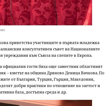
рово
кова приветства участниците в първата младежка
Балканския консултативен съвет на Националните
ни увреждания към Съюза на слепите в Европа.
 а официални гости бяха още заместник областният
ик – кметът на община Дряново Деница Вачкова. По
жите от България, Турция, Гърция, Македония,
делят добри практики по отношение на заетост и
тивна база, достъпна среда и др.