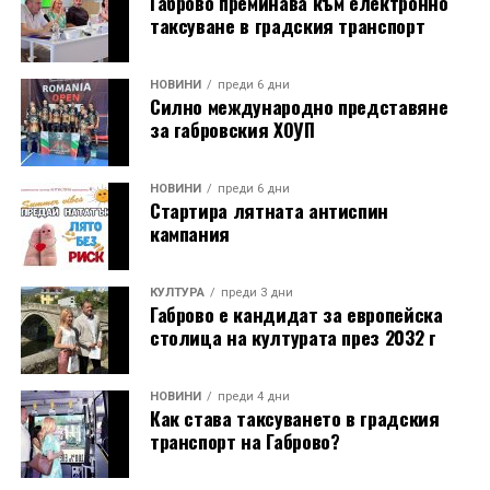
Габрово преминава към електронно
таксуване в градския транспорт
НОВИНИ
преди 6 дни
Силно международно представяне
за габровския ХОУП
НОВИНИ
преди 6 дни
Стартира лятната антиспин
кампания
КУЛТУРА
преди 3 дни
Габрово е кандидат за европейска
столица на културата през 2032 г
НОВИНИ
преди 4 дни
Как става таксуването в градския
транспорт на Габрово?