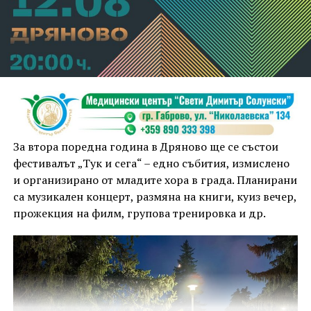
За втора поредна година в Дряново ще се състои
фестивалът „Тук и сега“ – едно събития, измислено
и организирано от младите хора в града. Планирани
са музикален концерт, размяна на книги, куиз вечер,
прожекция на филм, групова тренировка и др.