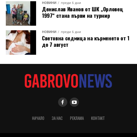
НОВИНИ
преди 6 дни
Денислав Иванов от ШК „Орловец
1997“ стана първи на турнир
НОВИНИ
преди 6 дни
Световна седмица на кърменето от 1
до 7 август
НАЧАЛО
ЗА НАС
РЕКЛАМА
КОНТАКТ