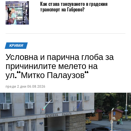
Как става таксуването в градския
транспорт на Габрово?
КРИМИ
Условна и парична глоба за
причинилите мелето на
ул.“Митко Палаузов“
преди 2 дни
06.08.2026