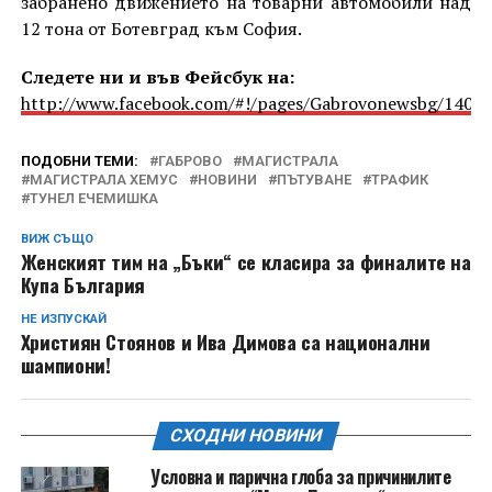
забранено движението на товарни автомобили над
12 тона от Ботевград към София.
Следете ни и във Фейсбук на:
http://www.facebook.com/#!/pages/Gabrovonewsbg/1405
ПОДОБНИ ТЕМИ:
ГАБРОВО
МАГИСТРАЛА
МАГИСТРАЛА ХЕМУС
НОВИНИ
ПЪТУВАНЕ
ТРАФИК
ТУНЕЛ ЕЧЕМИШКА
ВИЖ СЪЩО
Женският тим на „Бъки“ се класира за финалите на
Купа България
НЕ ИЗПУСКАЙ
Християн Стоянов и Ива Димова са национални
шампиони!
СХОДНИ НОВИНИ
Условна и парична глоба за причинилите