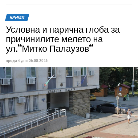
КРИМИ
Условна и парична глоба за
причинилите мелето на
ул.“Митко Палаузов“
преди 4 дни
06.08.2026