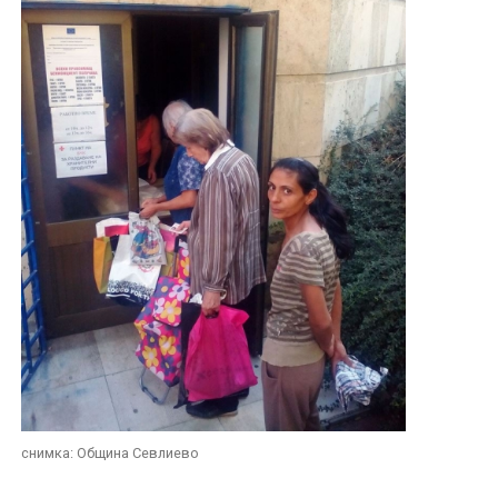
снимка: Община Севлиево