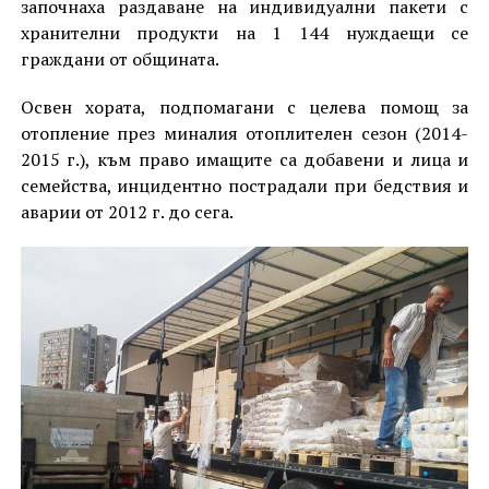
започнаха раздаване на индивидуални пакети с
хранителни продукти на 1 144 нуждаещи се
граждани от общината.
Освен хората, подпомагани с целева помощ за
отопление през миналия отоплителен сезон (2014-
2015 г.), към право имащите са добавени и лица и
семейства, инцидентно пострадали при бедствия и
аварии от 2012 г. до сега.