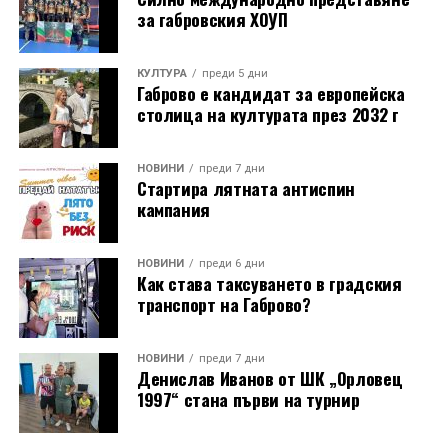
за габровския ХОУП
КУЛТУРА
преди 5 дни
Габрово е кандидат за европейска
столица на културата през 2032 г
НОВИНИ
преди 7 дни
Стартира лятната антиспин
кампания
НОВИНИ
преди 6 дни
Как става таксуването в градския
транспорт на Габрово?
НОВИНИ
преди 7 дни
Денислав Иванов от ШК „Орловец
1997“ стана първи на турнир