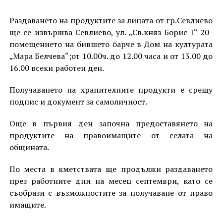
Раздаването на продуктите за лицата от гр.Севлиево
ще се извършва Севлиево, ул. „Св.княз Борис I“ 20-
помещението на бившето барче в Дом на културата
„Мара Белчева“;от 10.00ч. до 12.00 часа и от 13.00 до
16.00 всеки работен ден.
Получаването на хранителните продукти е срещу
подпис и документ за самоличност.
Още в първия ден започна предоставянето на
продуктите на правоимащите от селата на
общината.
По места в кметствата ще продължи раздаването
през работните дни на месец септември, като се
съобрази с възможностите за получаване от право
имащите.