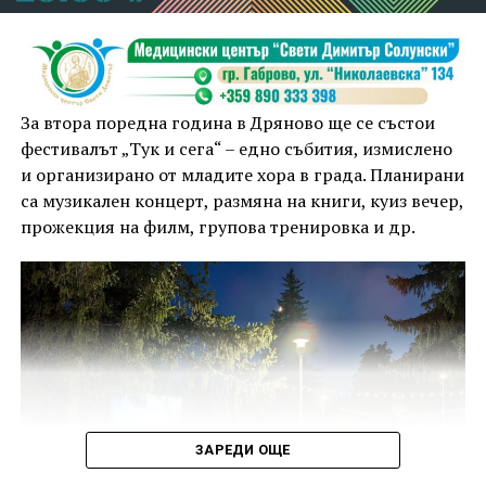
За втора поредна година в Дряново ще се състои
фестивалът „Тук и сега“ – едно събития, измислено
и организирано от младите хора в града. Планирани
са музикален концерт, размяна на книги, куиз вечер,
прожекция на филм, групова тренировка и др.
ЗАРЕДИ ОЩЕ