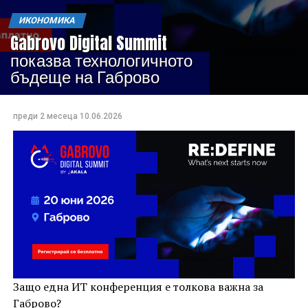
ИКОНОМИКА
Gabrovo Digital Summit
показва технологичното
бъдеще на Габрово
преди 2 месеца
10.06.2026
Защо една ИТ конференция е толкова важна за
Габрово?