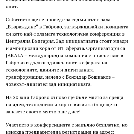
опит.
Събитието ще се проведе за седми път в зала
„Възраждане“ в Габрово, затвърждавайки позицията
си като най-голямата технологична конференция в
Централна България. Зад инициативата стоят млади
и амбициозни хора от ИТ сферата. Организатори са
JAKALA – международна компания с присъствие в
Габрово и дългогодишен опит в сферата на
технологиите, данните и дигиталната
трансформация, начело с Божидар Бошнаков –
човекът-двигател зад инициативата.
На 20 юни Габрово отново ще бъде място за среща
на идеи, технологии и хора с визия за бъдещето –
запазете своето място още днес!
Участието в конференцията е напълно безплатно, но
изисква предварителна регистрация на адрес: