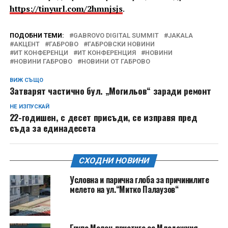
https://tinyurl.com/2hmnjsjs
.
ПОДОБНИ ТЕМИ:
GABROVO DIGITAL SUMMIT
JAKALA
АКЦЕНТ
ГАБРОВО
ГАБРОВСКИ НОВИНИ
ИТ КОНФЕРЕНЦИ
ИТ КОНФЕРЕНЦИЯ
НОВИНИ
НОВИНИ ГАБРОВО
НОВИНИ ОТ ГАБРОВО
ВИЖ СЪЩО
Затварят частично бул. „Могильов“ заради ремонт
НЕ ИЗПУСКАЙ
22-годишен, с десет присъди, се изправя пред
съда за единадесета
СХОДНИ НОВИНИ
Условна и парична глоба за причинилите
мелето на ул.“Митко Палаузов“