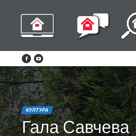
КУЛТУРА
Гала Савчева