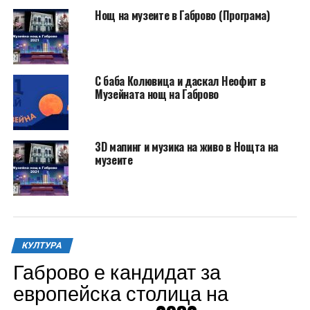
Нощ на музеите в Габрово (Програма)
С баба Колювица и даскал Неофит в
Музейната нощ на Габрово
3D мапинг и музика на живо в Нощта на
музеите
КУЛТУРА
Габрово е кандидат за
европейска столица на