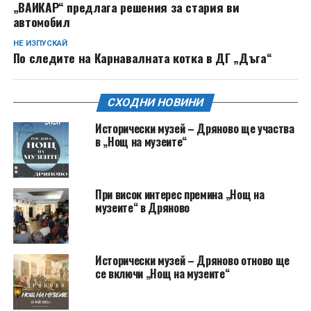
„ВАИКАР“ предлага решения за стария ви
автомобил
НЕ ИЗПУСКАЙ
По следите на Карнавалната котка в ДГ „Дъга“
СХОДНИ НОВИНИ
Исторически музей – Дряново ще участва
в „Нощ на музеите“
При висок интерес премина „Нощ на
музеите“ в Дряново
Исторически музей – Дряново отново ще
се включи „Нощ на музеите“