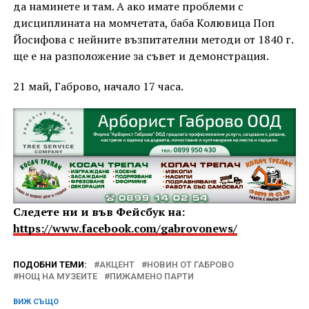
да наминете и там. А ако имате проблеми с
дисциплината на момчетата, баба Колювица Поп
Йосифова с нейните възпитателни методи от 1840 г.
ще е на разположение за съвет и демонстрация.
21 май, Габрово, начало 17 часа.
Следете ни и във Фейсбук на:
https://www.facebook.com/gabrovonews/
ПОДОБНИ ТЕМИ:
АКЦЕНТ
НОВИН ОТ ГАБРОВО
НОЩ НА МУЗЕИТЕ
ПИЖАМЕНО ПАРТИ
ВИЖ СЪЩО