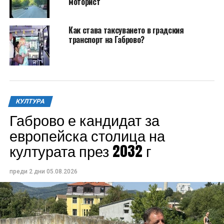
моторист
Как става таксуването в градския
транспорт на Габрово?
КУЛТУРА
Габрово е кандидат за
европейска столица на
културата през 2032 г
преди 2 дни
05.08.2026