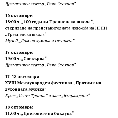
Драматичен театър „Рачо Стоянов“
16 октомври
18:00 ч. „100 години Тревненска школа“
,
откриване на представителната изложба на НГПИ
„Тревненска школа“
Музей „Дом на хумора и сатирата“
17 октомври
19:00 ч. „Свекърва“
Драматичен театър „Рачо Стоянов“
17-18 октомври
XVIII Международен фестивал „Празник на
духовната музика”
Храм „Света Троица” и зала „Възраждане“
18 октомври
11:00 ч. „Цветовете на боклука“