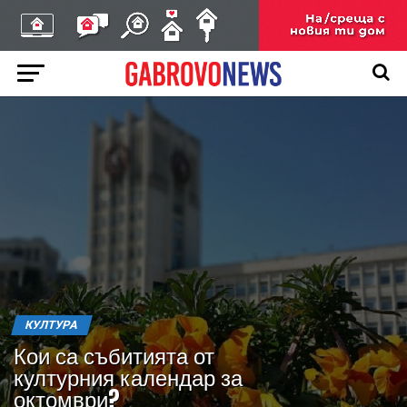
КУЛТУРА
Кои са събитията от
културния календар за
октомври?