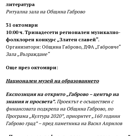
литература
Ритуална зала на Община Габрово
31 октомври
10:00 ч. Тринадесети регионален музикално-
фолклорен конкурс „Златен славей“.
Организатори: Община Габрово, ДФА „Габровче“
Зала „Възраждане“
Още през октомври:
Национален музей на образованието
Експозиция на открито „Габрово – център на
знания и просвета”.
Проектът е осъществен с
финансовата подкрепа на Община Габрово, по
Програма „Култура 2020”, приоритет „160 години
Габрово град” – пред паметника на Васил Априлов