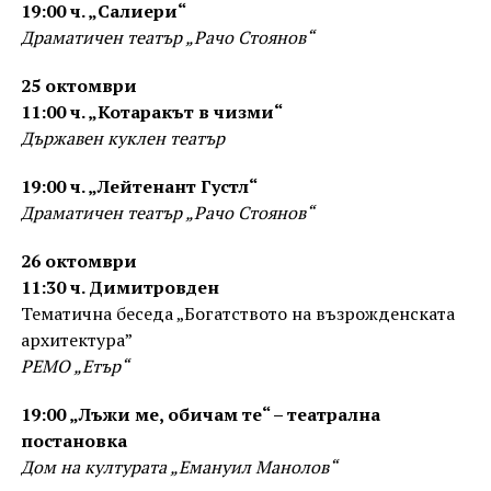
19:00 ч. „Салиери“
Драматичен театър „Рачо Стоянов“
25 октомври
11:00 ч. „Котаракът в чизми“
Държавен куклен театър
19:00 ч. „Лейтенант Густл“
Драматичен театър „Рачо Стоянов“
26
октомври
11:30 ч. Димитровден
Тематична беседа „Богатството на възрожденската
архитектура”
РЕМО „Етър“
19:00 „Лъжи ме, обичам те“ – театрална
постановка
Дом на културата „Емануил Манолов“