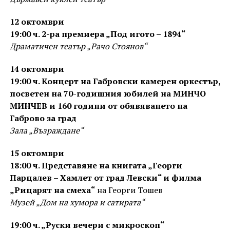
12 октомври
19:00 ч. 2-ра премиера „Под игото – 1894“
Драматичен театър „Рачо Стоянов“
14 октомври
19:00 ч. Концерт на Габровски камерен оркестър,
посветен на 70-годишния юбилей на МИНЧО
МИНЧЕВ и 160 години от обявяването на
Габрово за град
Зала „Възраждане“
15 октомври
18:00 ч. Представяне на книгата „Георги
Парцалев – Хамлет от град Левски“ и филма
„Рицарят на смеха“
на Георги Тошев
Музей „Дом на хумора и сатирата“
19:00 ч. „Руски вечери с микроскоп“