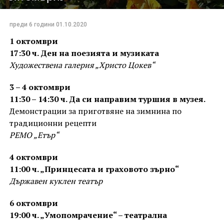
преди 6 години
01.10.2020
1 октомври
17:30 ч. Ден на поезията и музиката
Художествена галерия „Христо Цокев“
3 – 4 октомври
11:30 – 14:30 ч. Да си направим туршия в музея.
Демонстрации за приготвяне на зимнина по
традиционни рецепти
РЕМО „Етър“
4 октомври
11:00 ч. „Принцесата и граховото зърно“
Държавен куклен театър
6 октомври
19:00 ч. „Умопомрачение“ – театрална