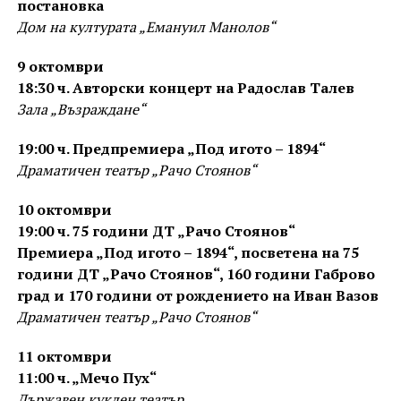
постановка
Дом на културата „Емануил Манолов“
9 октомври
18:30 ч. Авторски концерт на Радослав Талев
Зала „Възраждане“
19:00 ч. Предпремиера „Под игото – 1894“
Драматичен театър „Рачо Стоянов“
10 октомври
19:00 ч. 75 години ДТ „Рачо Стоянов“
Премиера „Под игото – 1894“, посветена на 75
години ДТ „Рачо Стоянов“, 160 години Габрово
град и 170 години от рождението на Иван Вазов
Драматичен театър „Рачо Стоянов“
11 октомври
11:00 ч. „Мечо Пух“
Държавен куклен театър