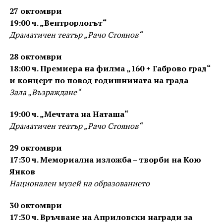
27 октомври
19:00 ч. „Вентрорлогът“
Драматичен театър „Рачо Стоянов“
28 октомври
18:00 ч. Премиера на филма „160 + Габрово град“
и концерт по повод годишнината на града
Зала „Възраждане“
19:00 ч. „Мечтата на Наташа“
Драматичен театър „Рачо Стоянов“
29 октомври
17:30 ч. Мемориална изложба – творби на Кою
Янков
Национален музей на образованието
30 октомври
17:30 ч. Връчване на Априловски награди за