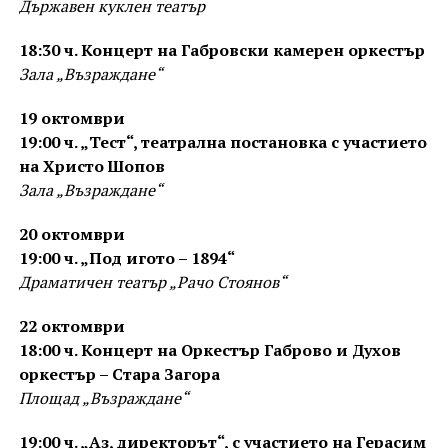
Държавен куклен театър
18:30 ч. Концерт на Габровски камерен оркестър
Зала „Възраждане“
19 октомври
19:00 ч. „Тест“, театрална постановка с участието
на Христо Шопов
Зала „Възраждане“
20 октомври
19:00 ч. „Под игото – 1894“
Драматичен театър „Рачо Стоянов“
22 октомври
18:00 ч. Концерт на Оркестър Габрово и Духов
оркестър – Стара Загора
Площад „Възраждане“
19:00 ч. „Аз, директорът“, с участието на Герасим