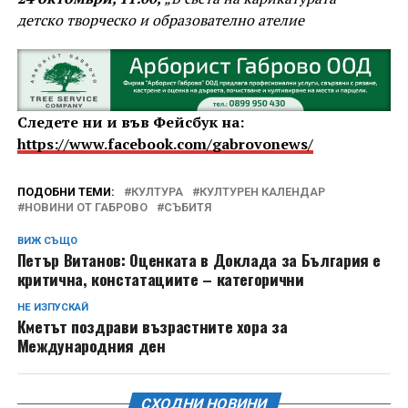
детско творческо и образователно ателие
Следете ни и във Фейсбук на:
https://www.facebook.com/gabrovonews/
ПОДОБНИ ТЕМИ:
КУЛТУРА
КУЛТУРЕН КАЛЕНДАР
НОВИНИ ОТ ГАБРОВО
СЪБИТЯ
ВИЖ СЪЩО
Петър Витанов: Оценката в Доклада за България е
критична, констатациите – категорични
НЕ ИЗПУСКАЙ
Кметът поздрави възрастните хора за
Международния ден
СХОДНИ НОВИНИ