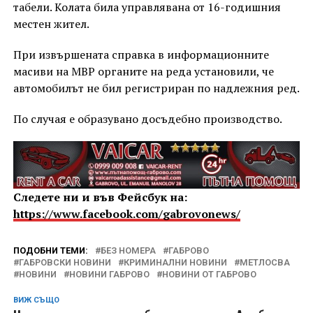
табели. Колата била управлявана от 16-годишния
местен жител.
При извършената справка в информационните
масиви на МВР органите на реда установили, че
автомобилът не бил регистриран по надлежния ред.
По случая е образувано досъдебно производство.
Следете ни и във Фейсбук на:
https://www.facebook.com/gabrovonews/
ПОДОБНИ ТЕМИ:
БЕЗ НОМЕРА
ГАБРОВО
ГАБРОВСКИ НОВИНИ
КРИМИНАЛНИ НОВИНИ
МЕТЛОСВА
НОВИНИ
НОВИНИ ГАБРОВО
НОВИНИ ОТ ГАБРОВО
ВИЖ СЪЩО