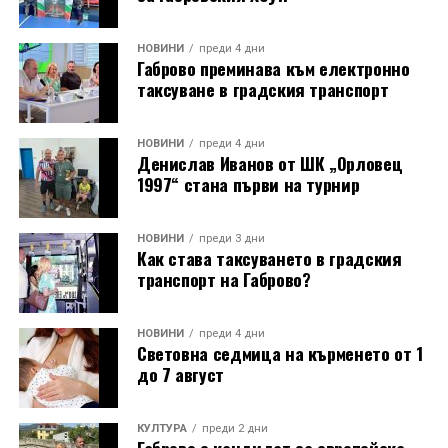
НОВИНИ
преди 4 дни
Габрово преминава към електронно
таксуване в градския транспорт
НОВИНИ
преди 4 дни
Денислав Иванов от ШК „Орловец
1997“ стана първи на турнир
НОВИНИ
преди 3 дни
Как става таксуването в градския
транспорт на Габрово?
НОВИНИ
преди 4 дни
Световна седмица на кърменето от 1
до 7 август
КУЛТУРА
преди 2 дни
Габрово е кандидат за европейска