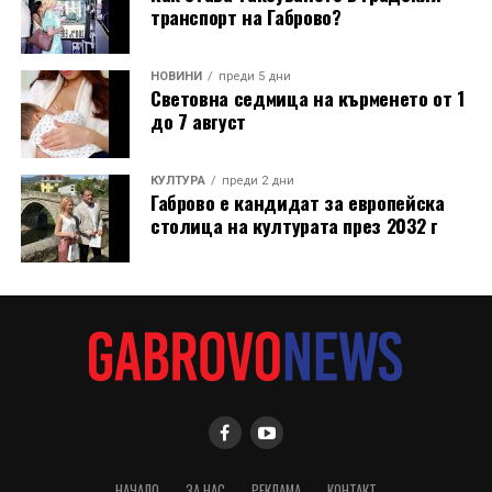
транспорт на Габрово?
НОВИНИ
преди 5 дни
Световна седмица на кърменето от 1
до 7 август
КУЛТУРА
преди 2 дни
Габрово е кандидат за европейска
столица на културата през 2032 г
НАЧАЛО
ЗА НАС
РЕКЛАМА
КОНТАКТ