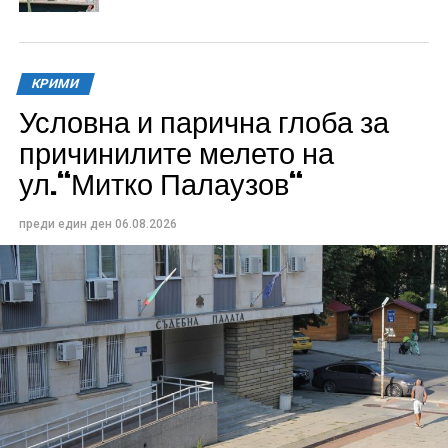
КРИМИ
Условна и парична глоба за
причинилите мелето на
ул.“Митко Палаузов“
преди един ден
06.08.2026