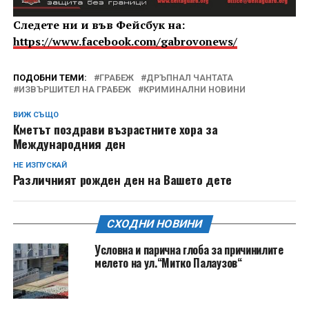
Следете ни и във Фейсбук на:
https://www.facebook.com/gabrovonews/
ПОДОБНИ ТЕМИ:
ГРАБЕЖ
ДРЪПНАЛ ЧАНТАТА
ИЗВЪРШИТЕЛ НА ГРАБЕЖ
КРИМИНАЛНИ НОВИНИ
ВИЖ СЪЩО
Кметът поздрави възрастните хора за
Международния ден
НЕ ИЗПУСКАЙ
Различният рожден ден на Вашето дете
СХОДНИ НОВИНИ
Условна и парична глоба за причинилите
мелето на ул.“Митко Палаузов“