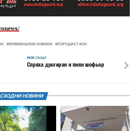
vonews/
ОН
КРИМИНАЛНИ НОВИНИ
ПОРОДИСТ КОН
ВИЖ СЪЩО
Спряха дрогиран и пиян шофьор
СХОДНИ НОВИНИ