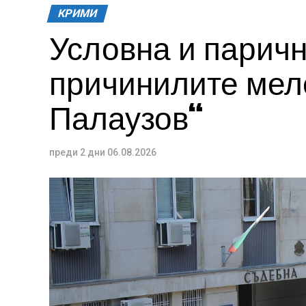
КРИМИ
Условна и паричн
причинилите меле
Палаузов“
преди 2 дни
06.08.2026