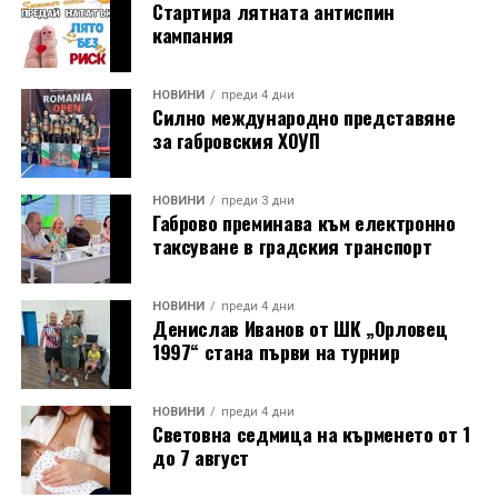
Стартира лятната антиспин
кампания
НОВИНИ
преди 4 дни
Силно международно представяне
за габровския ХОУП
НОВИНИ
преди 3 дни
Габрово преминава към електронно
таксуване в градския транспорт
НОВИНИ
преди 4 дни
Денислав Иванов от ШК „Орловец
1997“ стана първи на турнир
НОВИНИ
преди 4 дни
Световна седмица на кърменето от 1
до 7 август