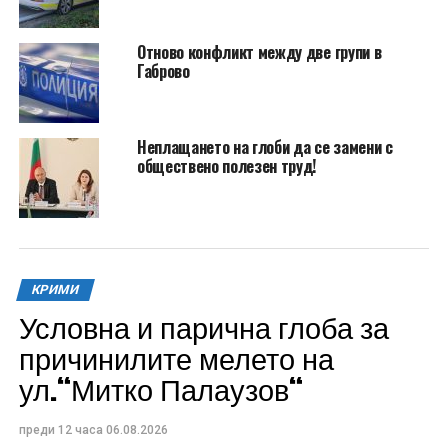
Отново конфликт между две групи в
Габрово
Неплащането на глоби да се замени с
обществено полезен труд!
КРИМИ
Условна и парична глоба за
причинилите мелето на
ул.“Митко Палаузов“
преди 12 часа
06.08.2026