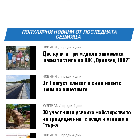
ПОПУЛЯРНИ НОВИНИ ОТ ПОСЛЕДНАТА
СЕДМИЦА
НОВИНИ
преди 7 дни
Две купи и три медала завоюваха
шахматистите на ШК „Орловец 1997“
НОВИНИ
преди 7 дни
От 1 август влизат в сила новите
цени на винетките
КУЛТУРА
преди 4 дни
30 участници усвоиха майсторството
на традиционните пещи и огнища в
Етър-а
НОВИНИ
преди 4 дни