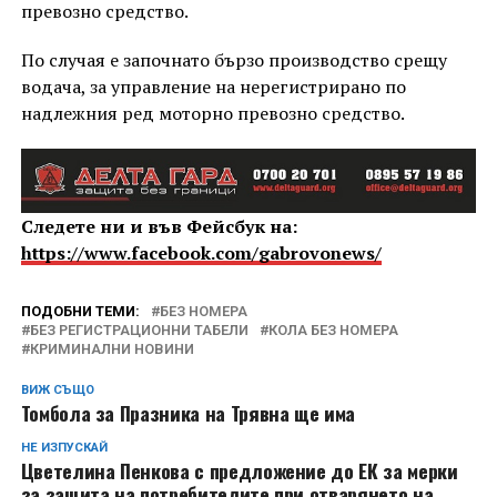
превозно средство.
По случая е започнато бързо производство срещу
водача, за управление на нерегистрирано по
надлежния ред моторно превозно средство.
Следете ни и във Фейсбук на:
https://www.facebook.com/gabrovonews/
ПОДОБНИ ТЕМИ:
БЕЗ НОМЕРА
БЕЗ РЕГИСТРАЦИОННИ ТАБЕЛИ
КОЛА БЕЗ НОМЕРА
КРИМИНАЛНИ НОВИНИ
ВИЖ СЪЩО
Томбола за Празника на Трявна ще има
НЕ ИЗПУСКАЙ
Цветелина Пенкова с предложение до ЕК за мерки
за защита на потребителите при отварянето на