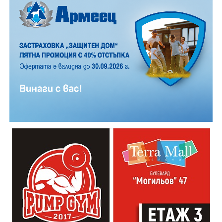
Причините за инцидента са в процес на изясняване.