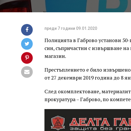
преди 7 години
09.01.2020
Полицията в Габрово установи 50-
син, съпричастни с извършване на
магазин.
Престъплението е било извършено 
от 27 декември 2019 година до 8 ян
След окомплектоване, материалите
прокуратура – Габрово, по компете