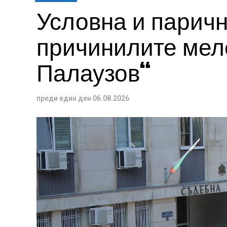
Условна и паричн
причинилите меле
Палаузов“
преди един ден
06.08.2026