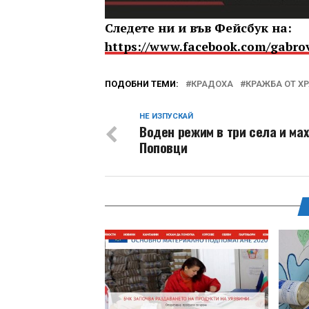
Следете ни и във Фейсбук на:
https://www.facebook.com/gabro
ПОДОБНИ ТЕМИ:
КРАДОХА
КРАЖБА ОТ Х
НЕ ИЗПУСКАЙ
Воден режим в три села и ма
Поповци