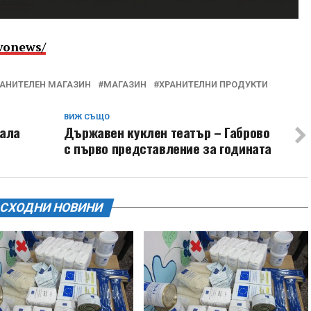
vonews/
РАНИТЕЛЕН МАГАЗИН
МАГАЗИН
ХРАНИТЕЛНИ ПРОДУКТИ
ВИЖ СЪЩО
хала
Държавен куклен театър – Габрово
с първо представление за годината
СХОДНИ НОВИНИ