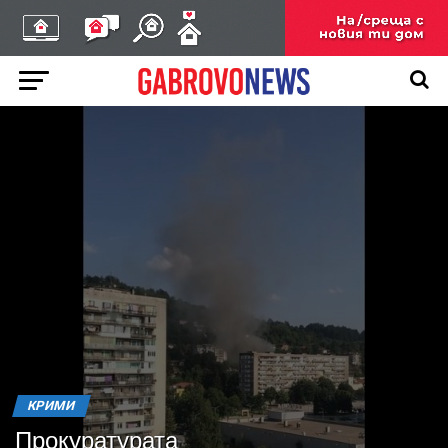
КРИМИ
Прокуратурата