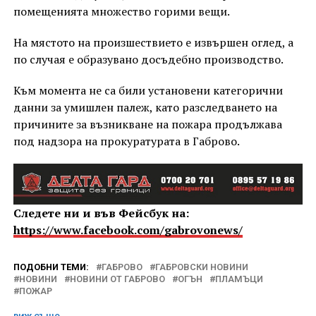
помещенията множество горими вещи.
На мястото на произшествието е извършен оглед, а
по случая е образувано досъдебно производство.
Към момента не са били установени категорични
данни за умишлен палеж, като разследването на
причините за възникване на пожара продължава
под надзора на прокуратурата в Габрово.
Следете ни и във Фейсбук на:
https://www.facebook.com/gabrovonews/
ПОДОБНИ ТЕМИ:
ГАБРОВО
ГАБРОВСКИ НОВИНИ
НОВИНИ
НОВИНИ ОТ ГАБРОВО
ОГЪН
ПЛАМЪЦИ
ПОЖАР