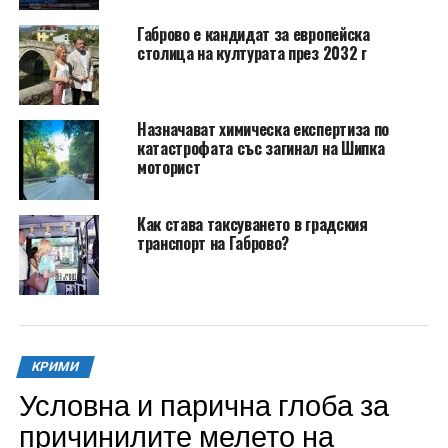
Габрово е кандидат за европейска
столица на културата през 2032 г
Назначават химическа експертиза по
катастрофата със загинал на Шипка
моторист
Как става таксуването в градския
транспорт на Габрово?
КРИМИ
Условна и парична глоба за
причинилите мелето на