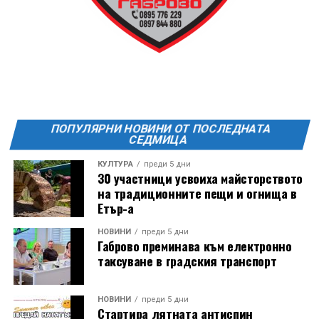
ПОПУЛЯРНИ НОВИНИ ОТ ПОСЛЕДНАТА
СЕДМИЦА
КУЛТУРА
преди 5 дни
30 участници усвоиха майсторството
на традиционните пещи и огнища в
Етър-а
НОВИНИ
преди 5 дни
Габрово преминава към електронно
таксуване в градския транспорт
НОВИНИ
преди 5 дни
Стартира лятната антиспин