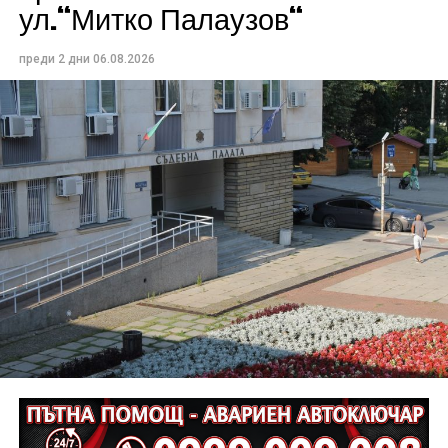
ул.“Митко Палаузов“
преди 2 дни
06.08.2026