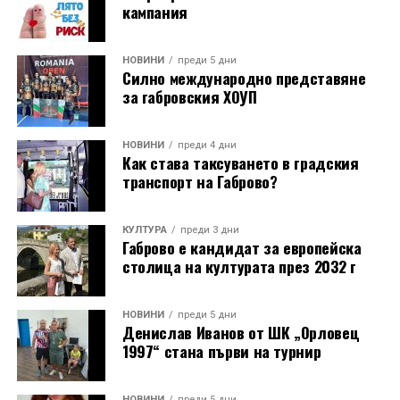
кампания
НОВИНИ
преди 5 дни
Силно международно представяне
за габровския ХОУП
НОВИНИ
преди 4 дни
Как става таксуването в градския
транспорт на Габрово?
КУЛТУРА
преди 3 дни
Габрово е кандидат за европейска
столица на културата през 2032 г
НОВИНИ
преди 5 дни
Денислав Иванов от ШК „Орловец
1997“ стана първи на турнир
НОВИНИ
преди 5 дни