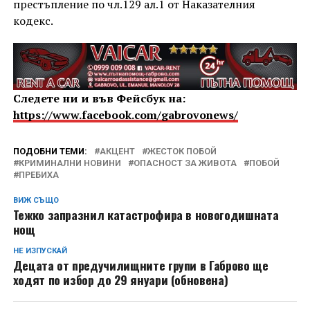
престъпление по чл.129 ал.1 от Наказателния
кодекс.
Следете ни и във Фейсбук на:
https://www.facebook.com/gabrovonews/
ПОДОБНИ ТЕМИ:
АКЦЕНТ
ЖЕСТОК ПОБОЙ
КРИМИНАЛНИ НОВИНИ
ОПАСНОСТ ЗА ЖИВОТА
ПОБОЙ
ПРЕБИХА
ВИЖ СЪЩО
Тежко запразнил катастрофира в новогодишната
нощ
НЕ ИЗПУСКАЙ
Децата от предучилищните групи в Габрово ще
ходят по избор до 29 януари (обновена)