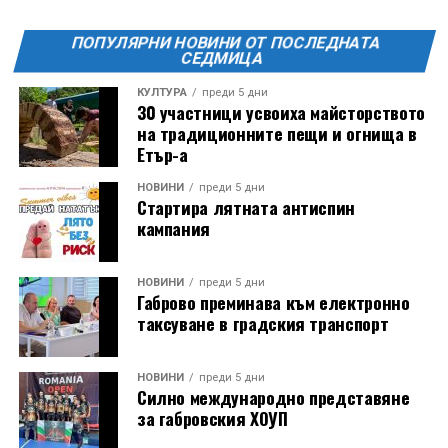
ПОПУЛЯРНИ НОВИНИ ОТ ПОСЛЕДНАТА
СЕДМИЦА
КУЛТУРА
преди 5 дни
30 участници усвоиха майсторството
на традиционните пещи и огнища в
Етър-а
НОВИНИ
преди 5 дни
Стартира лятната антиспин
кампания
НОВИНИ
преди 5 дни
Габрово преминава към електронно
таксуване в градския транспорт
НОВИНИ
преди 5 дни
Силно международно представяне
за габровския ХОУП