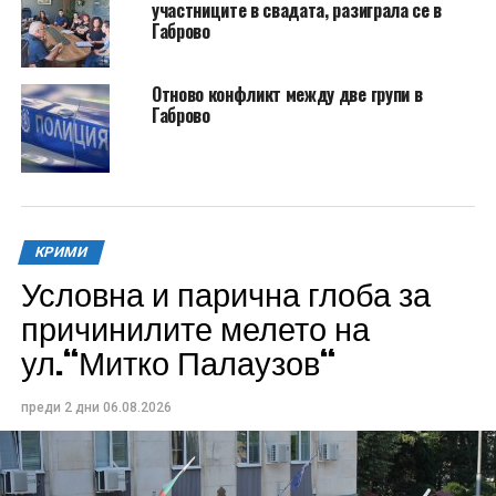
участниците в свадата, разиграла се в
Габрово
Отново конфликт между две групи в
Габрово
КРИМИ
Условна и парична глоба за
причинилите мелето на
ул.“Митко Палаузов“
преди 2 дни
06.08.2026