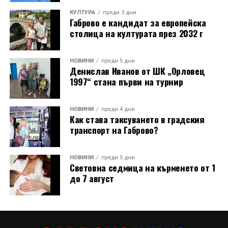
КУЛТУРА
преди 3 дни
Габрово е кандидат за европейска
столица на културата през 2032 г
НОВИНИ
преди 5 дни
Денислав Иванов от ШК „Орловец
1997“ стана първи на турнир
НОВИНИ
преди 4 дни
Как става таксуването в градския
транспорт на Габрово?
НОВИНИ
преди 5 дни
Световна седмица на кърменето от 1
до 7 август